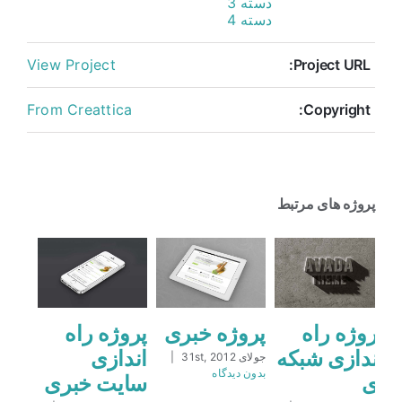
دسته 3
دسته 4
View Project
Project URL:
From Creattica
Copyright:
پروژه های مرتبط
راه
پروژه راه
پروژه خبری
پروژه راه
اندازی شبکه
اندازی
جولای 31st, 2012
|
بدون ديدگاه
ای
سایت خبری