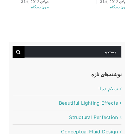
نه
جولای 31st, 2012
|
جولای 31st, 2012
|
بدون ديدگاه
بدون ديدگاه
|
ه
جستجو
برای:
نوشته‌های تازه
سلام دنیا!
Beautiful Lighting Effects
Structural Perfection