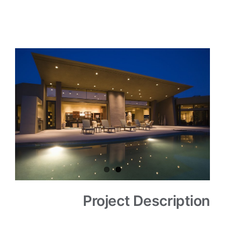
آزمایشگاه داخلی
View
تماس با ما
Larger
Image
Project Description