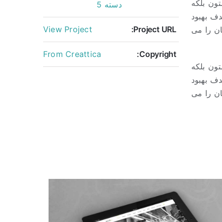
تون بلکه
دسته 5
دف بهبود
View Project
Project URL:
ن را می
From Creattica
Copyright:
تون بلکه
دف بهبود
ن را می