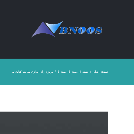
Ski
t
conten
صفحه اصلی
/
دسته 1
,
دسته 3
,
دسته 5
/
پروژه راه اندازی سایت کتابخانه
View
Larger
Image