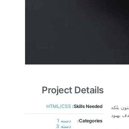
Project Details
HTML/CSS
Skills Needed:
تون بلکه
دف بهبود
Categories:
دسته 1
دسته 3