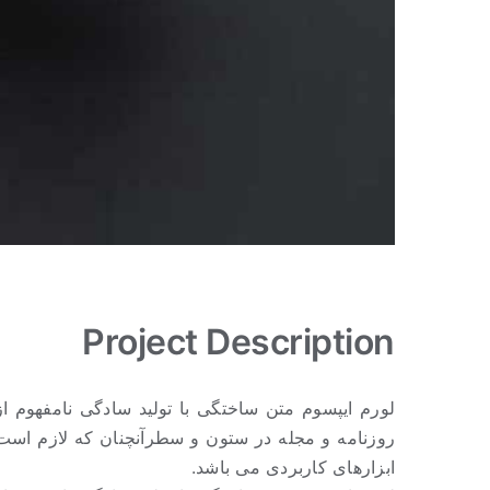
Project Description
لورم ایپسوم متن ساختگی با تولید سادگی نامفهوم ا
روزنامه و مجله در ستون و سطرآنچنان که لازم است و
ابزارهای کاربردی می باشد.