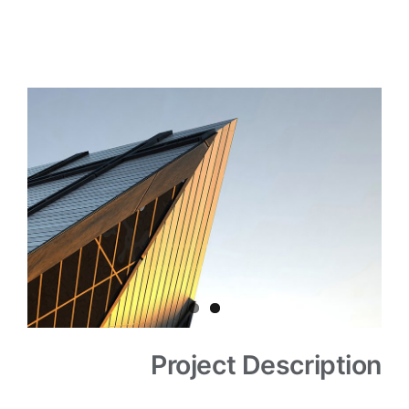
آزمایشگاه داخلی
View
تماس با ما
Larger
Image
Project Description