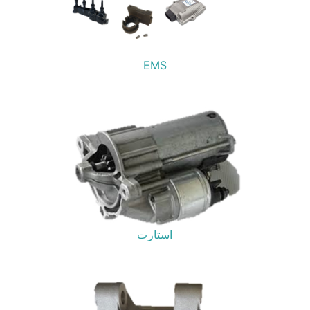
EMS
استارت