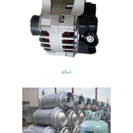
دینام