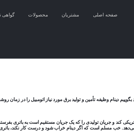
صفحه اصلی
مشتریان
محصولات
گواهی ن
ید بگوییم دینام وظیفه تأمین و تولید برق مورد نیاز اتومبیل را در زمان ر
لکتریکی کند و جریان تولیدی را که یک جریان مستقیم است به باتری بفرست
ی‌دهد. خب مسلم است که اگر دینام خراب شود و درست کار نکند، باتری ف