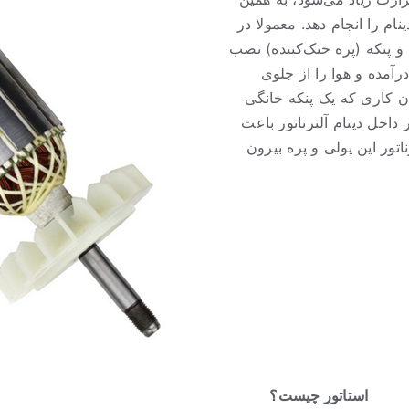
نام را انجام دهد. معمولا در
 و پنکه (پره خنک‌کننده) نصب
رآمده و هوا را از جلوی
ان کاری که یک پنکه خانگی
داخل دینام آلترناتور باعث
تور این پولی و پره بیرون
استاتور چیست؟