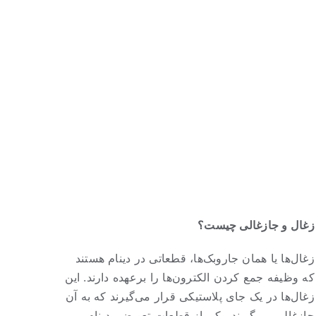
زغال و جازغالی چیست؟
زغال‌ها یا همان جاروبک‌ها، قطعاتی در دینام هستند
که وظیفه جمع کردن الکترون‌ها را برعهده دارند. این
زغال‌ها در یک جای پلاستیکی قرار می‌گیرند که به آن
جازغالی می‌گویند. یکی از قطعات تعویضی دینام