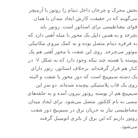
بخش محرک و چرخان داخل دینام را روتور یا آرمیچر
می‌گویند که در حقیقت کارش ایجاد میدان یا همان
قوای مغناطیسی برای استاتور است. روتور باید
بچرخد و به همین دلیل یک محور یا میله آهنی دارد که
به قرقره دینام متصل بوده و به کمک نیروی مکانیکی
موتور می‌چرخد. روی این شفت یا محور آهنی هم یک
پوسته یا هسته چند تیکه وجود دارد که به شکل V در
کنار هم قرار گرفته‌اند. برخلاف استاتور، رتور دارای
یک دسته سیم‌پیچ است که دور محور یا شفت و البته
روی یک قاب پلاستیکی پیچیده شده‌اند. دو سر این
سیم‌پیچ هم از پوسته روتور بیرون آمده و به حلقه‌های
مسی به نام کلکتور متصل می‌شود. برای ایجاد میدان
مغناطیسی نیاز به جریان برق در سیم‌پیچ دور شفت
روتور داریم که این برق از باتری اتومبیل گرفته
می‌شود.