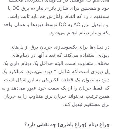
خود و همچنین برای شارژ باتری نیاز به برق DC یا
مستقیم دارد که اتفاقا ولتاژش هم باید ثابت باشد.
این تبدیل برق ‌AC به DC توسط دیودها یا همان واحد
یکسوساز دینام انجام می‌شود.
در دینام‌ها برای یکسوسازی جریان برق از پل‌های
دیودی استفاده می‌کنند که تعداد آنها در دینام‌های
مختلف متفاوت است. البته حداقل یک دینام داری یک
پل دیودی است که شامل ۴ دیود می‌شود. عملکرد یک
دیود به عنوان یک قطعه الکتریکی به این شکل است
که فقط جریان را از یک سمت خود عبور می‌دهد و به
همین ترتیب می‌تواند جریان برق متناوب را به جریان
برق مستقیم تبدیل کند.
چراغ دینام (چراغ باطری) چه نقشی دارد؟