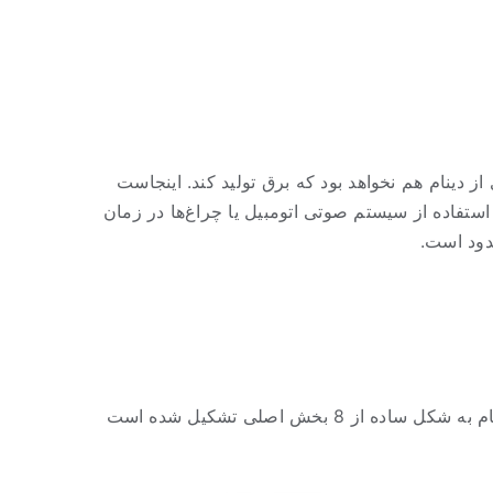
 دینام هم نخواهد بود که برق تولید کند. اینجاست
 استفاده از سیستم صوتی اتومبیل یا چراغ‌ها در زمان
دود است.
کار دینام بر اساس قوانین فیزیک به این شکل است که با استفاده از قوای مغناطیسی، جریان القایی تولید می‌کند. یک دینام به شکل ساده از 8 بخش اصلی تشکیل شده است