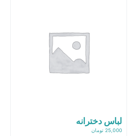
لباس دخترانه
25,000
تومان