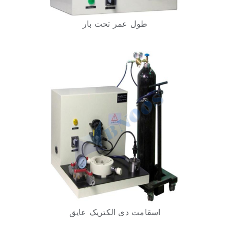
طول عمر تحت بار
آزمایشگاه داخلی
تماس با ما
اسقامت دی الکتریک عایق